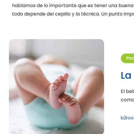
hablamos de lo importante que es tener una buena 
todo depende del cepillo y la técnica. Un punto im
Pe
La
El be
como 
b2roo