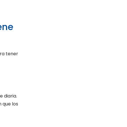
ene
ra tener
 diaria.
 que los