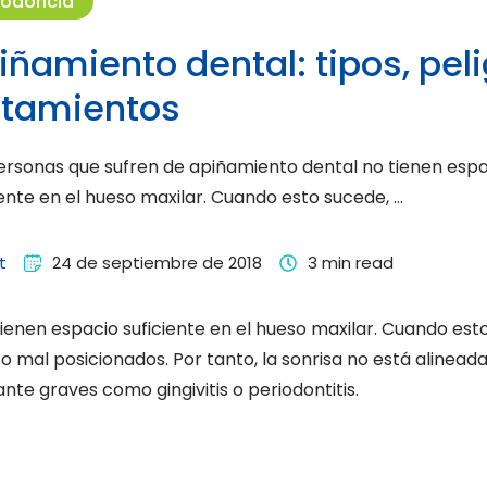
todoncia
iñamiento dental: tipos, peli
atamientos
ersonas que sufren de apiñamiento dental no tienen esp
iente en el hueso maxilar. Cuando esto sucede, …
t
24 de septiembre de 2018
3
 min read
ienen espacio suficiente en el hueso maxilar. Cuando est
 mal posicionados. Por tanto, la sonrisa no está alineada
e graves como gingivitis o periodontitis.