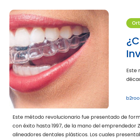
Ort
¿C
In
Este 
décad
b2roo
Este método revolucionario fue presentado de forma
con éxito hasta 1997, de la mano del emprendedor Zi
alineadores dentales plásticos. Los cuales presenta