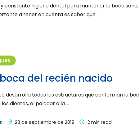
y constante higiene dental para mantener la boca sana,
portante a tener en cuenta es saber que …
ques
 boca del recién nacido
bé desarrolla todas las estructuras que conforman la boc
los dientes, el paladar o la …
t
23 de septiembre de 2018
2
 min read