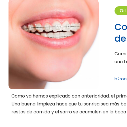
Or
Co
de
Como 
una b
b2roo
Como ya hemos explicado con anterioridad, el prime
Una buena limpieza hace que tu sonrisa sea más bo
restos de comida y el sarro se acumulen en la boca 