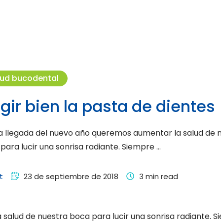
lud bucodental
egir bien la pasta de dientes
a llegada del nuevo año queremos aumentar la salud de 
para lucir una sonrisa radiante. Siempre …
t
23 de septiembre de 2018
3
 min read
salud de nuestra boca para lucir una sonrisa radiante. 