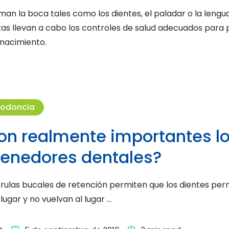
an la boca tales como los dientes, el paladar o la lengua
stas llevan a cabo los controles de salud adecuados para 
 nacimiento.
todoncia
on realmente importantes l
tenedores dentales?
érulas bucales de retención permiten que los dientes p
 lugar y no vuelvan al lugar …