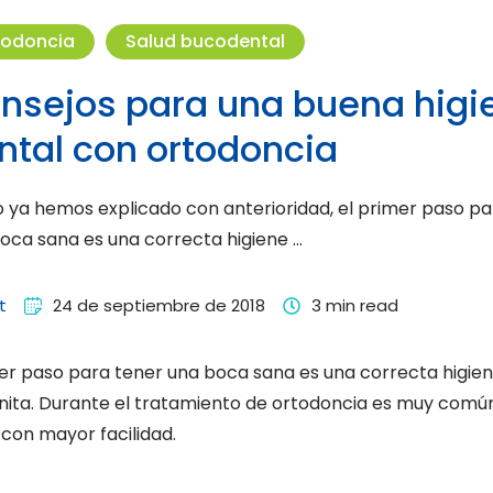
todoncia
Salud bucodental
nsejos para una buena higi
ntal con ortodoncia
ya hemos explicado con anterioridad, el primer paso pa
oca sana es una correcta higiene …
t
24 de septiembre de 2018
3
 min read
r paso para tener una boca sana es una correcta higiene
nita. Durante el tratamiento de ortodoncia es muy común
con mayor facilidad.