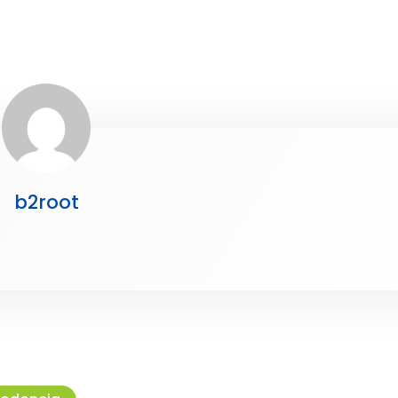
b2root