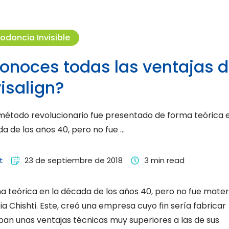
odoncia Invisible
onoces todas las ventajas 
visalign?
método revolucionario fue presentado de forma teórica e
a de los años 40, pero no fue …
t
23 de septiembre de 2018
3
 min read
 teórica en la década de los años 40, pero no fue mater
a Chishti. Este, creó una empresa cuyo fin sería fabricar
ban unas ventajas técnicas muy superiores a las de sus