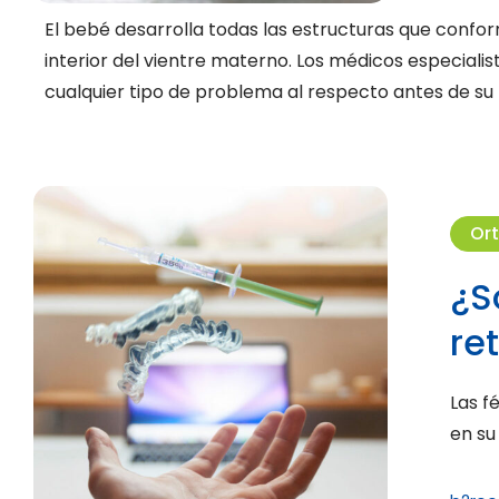
El bebé desarrolla todas las estructuras que conform
interior del vientre materno. Los médicos especiali
cualquier tipo de problema al respecto antes de su
Or
¿S
re
Las f
en su