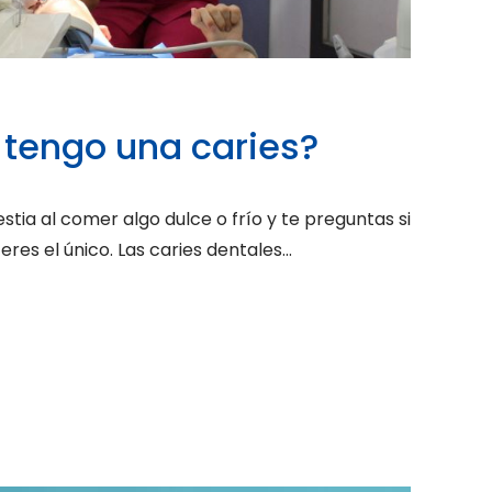
 tengo una caries?
ia al comer algo dulce o frío y te preguntas si
res el único. Las caries dentales...