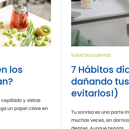
Salud bucodental
n los
7 Hábitos di
an?
dañando tus
evitarlos!)
cepillado y visitas
ega un papel clave en
Tu sonrisa es una parte 
muchas veces, sin darnos
dientes. Aunque tengas...