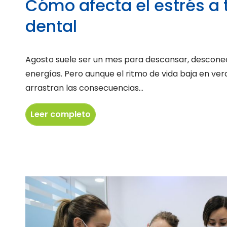
Cómo afecta el estrés a 
dental
Agosto suele ser un mes para descansar, descone
energías. Pero aunque el ritmo de vida baja en v
arrastran las consecuencias...
Leer completo