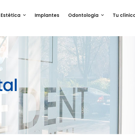
Estética
Implantes
Odontologia
Tu clínic
al