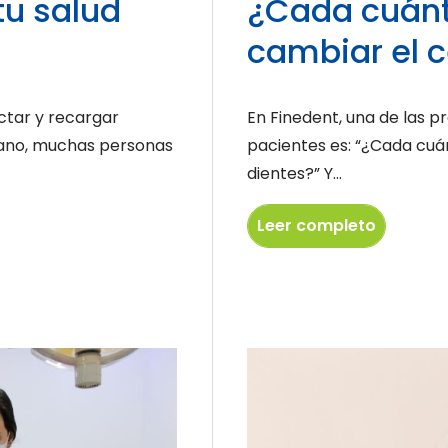
tu salud
¿Cada cuánt
cambiar el c
ctar y recargar
En Finedent, una de las 
erano, muchas personas
pacientes es: “¿Cada cuá
dientes?” Y...
Leer completo