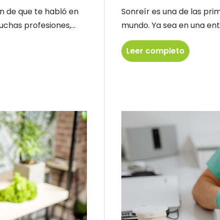
ón de que te habló en
Sonreír es una de las pr
chas profesiones,...
mundo. Ya sea en una entr
Leer completo