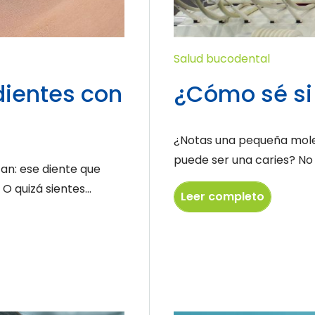
Salud bucodental
dientes con
¿Cómo sé si
¿Notas una pequeña molest
puede ser una caries? No e
an: ese diente que
 quizá sientes...
Leer completo