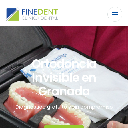
Ortodoncia
Invisible en
Granada
Diagnóstico gratuito y sin compromiso