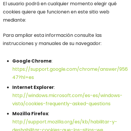
El usuario podrá en cualquier momento elegir qué
cookies quiere que funcionen en este sitio web
mediante:
Para ampliar esta información consulte las
instrucciones y manuales de su navegador:
Google Chrome
:
https://support.google.com/chrome/answer/956
47?hl=es
Internet Explorer
:
http://windows.microsoft.com/es-es/windows-
vista/cookies-frequently-asked-questions
Mozilla Firefox
:
http://support.mozilla.org/es/kb/habilitar-y-
deshabilitar-cookies-que-los-sitios-we