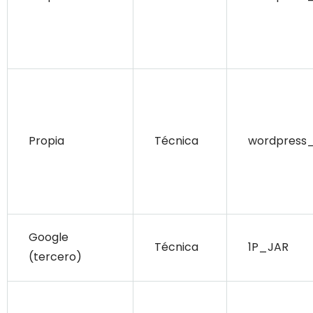
Propia
Técnica
wordpress_
Google
Técnica
1P_JAR
(tercero)