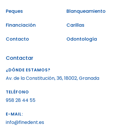
Peques
Blanqueamiento
Financiación
Carillas
Contacto
Odontología
Contactar
¿DÓNDE ESTAMOS?
Av. de la Constitución, 36, 18002, Granada
TELÉFONO
958 28 44 55
E-MAIL:
info@finedent.es