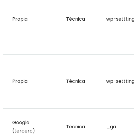
Propia
Técnica
wp-settting
Propia
Técnica
wp-setttin
Google
Técnica
_ga
(tercero)