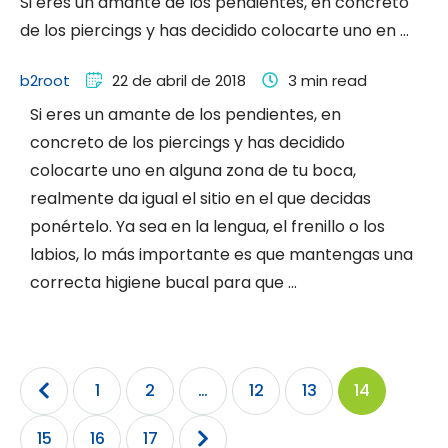
Si eres un amante de los pendientes, en concreto
de los piercings y has decidido colocarte uno en …
b2root
22 de abril de 2018
3
 min read
Si eres un amante de los pendientes, en
concreto de los piercings y has decidido
colocarte uno en alguna zona de tu boca,
realmente da igual el sitio en el que decidas
ponértelo. Ya sea en la lengua, el frenillo o los
labios, lo más importante es que mantengas una
correcta higiene bucal para que …
1
2
…
12
13
14
15
16
17