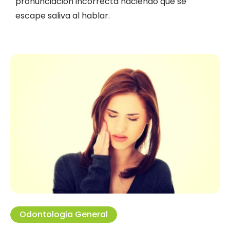
pronunciación incorrecta haciendo que se
escape saliva al hablar.
Odontologia General