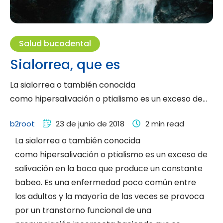
Salud bucodental
Sialorrea, que es
La sialorrea o también conocida
como hipersalivación o ptialismo es un exceso de
salivación en la boca que produce un constante …
b2root
23 de junio de 2018
2
 min read
La sialorrea o también conocida
como hipersalivación o ptialismo es un exceso de
salivación en la boca que produce un constante
babeo. Es una enfermedad poco común entre
los adultos y la mayoría de las veces se provoca
por un transtorno funcional de una