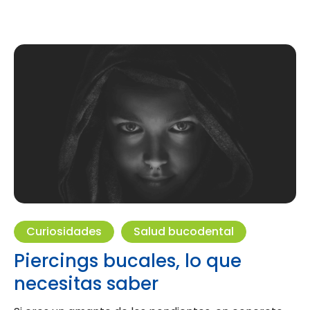
Curiosidades
Salud bucodental
Piercings bucales, lo que
necesitas saber