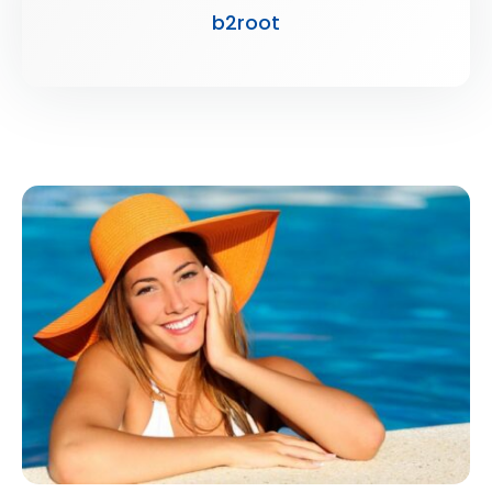
b2root