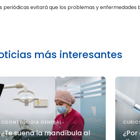
ones periódicas evitará que los problemas y enfermedades
oticias más interesantes
ODONTOLOGIA GENERAL
CURIOS
¿Te suena la mandíbula al
¿Por 