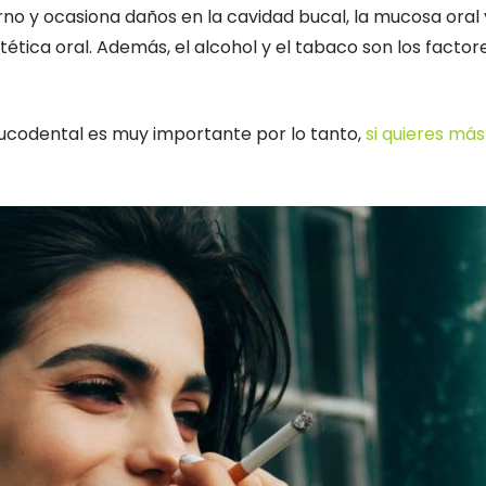
no y ocasiona daños en la cavidad bucal, la mucosa oral
stética oral. Además, el alcohol y el tabaco son los fact
codental es muy importante por lo tanto,
si quieres má