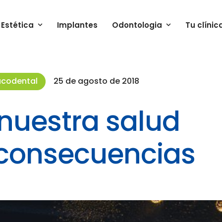
Estética
Implantes
Odontologia
Tu clínic
ucodental
25 de agosto de 2018
 nuestra salud
 consecuencias