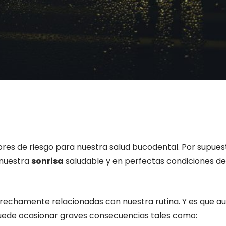
ores de riesgo para nuestra salud bucodental. Por supues
 nuestra
sonrisa
saludable y en perfectas condiciones d
echamente relacionadas con nuestra rutina. Y es que au
puede ocasionar graves consecuencias tales como: