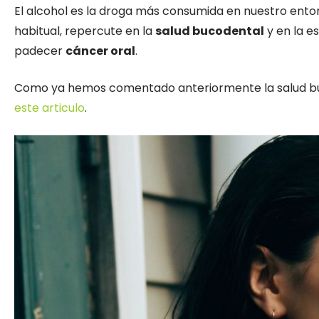
El alcohol es la droga más consumida en nuestro entor
habitual, repercute en la
salud bucodental
y en la e
padecer
cáncer oral
.
Como ya hemos comentado anteriormente la salud bu
este articulo
.