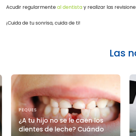
Acudir regularmente
al dentista
y realizar las revisi
¡Cuida de tu sonrisa, cuida de ti!
Las n
PEQUES
¿A tu hijo no se le caen los
dientes de leche? Cuándo