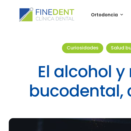
Ortodoncia
Curiosidades
Salud b
El alcohol y
bucodental,