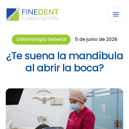
Odontologia General
5 de junio de 2026
¿Te suena la mandíbula
al abrir la boca?