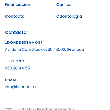
Financiación
Carillas
Contacto
Odontología
Contactar
¿DÓNDE ESTAMOS?
Av. de la Constitución, 36, 18002, Granada
TELÉFONO
958 28 44 55
E-MAIL:
info@finedent.es
2025 | Todos los derechos reservados.