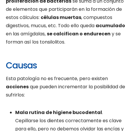
proliferación de bacterias
se suma a un conjunto
de elementos que participarán en la formación de
estos cálculos:
células muertas
, compuestos
digestivos, mucus, etc. Todo ello queda
acumulado
en las amígdalas,
se calcifican o endurecen
y se
forman así los tonsilolitos.
Causas
Esta patología no es frecuente, pero existen
acciones
que pueden incrementar la posibilidad de
sufrirlos:
Mala rutina de higiene bucodental
.
Cepillarse los dientes correctamente es clave
para ello, pero no debemos olvidar las encías y