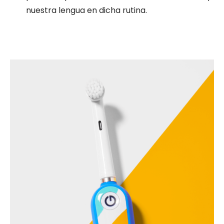
nuestra lengua en dicha rutina.