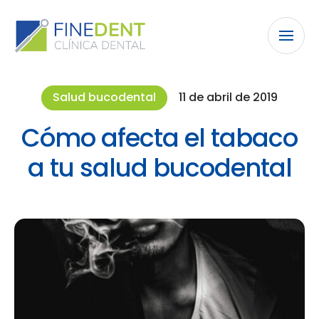
Salud bucodental
11 de abril de 2019
Cómo afecta el tabaco
a tu salud bucodental