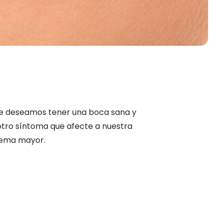
 que deseamos tener una boca sana y
otro síntoma que afecte a nuestra
lema mayor.