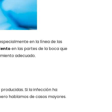
 especialmente en la línea de las
lento
en las partes de la boca que
tamiento adecuado.
producidas. Si la infección ha
, pero hablamos de casos mayores.