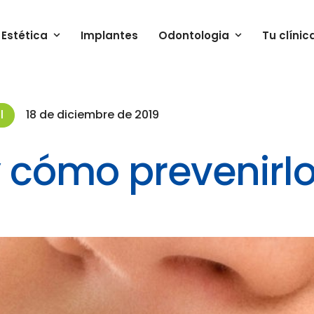
Estética
Implantes
Odontologia
Tu clínic
l
18 de diciembre de 2019
y cómo prevenirl