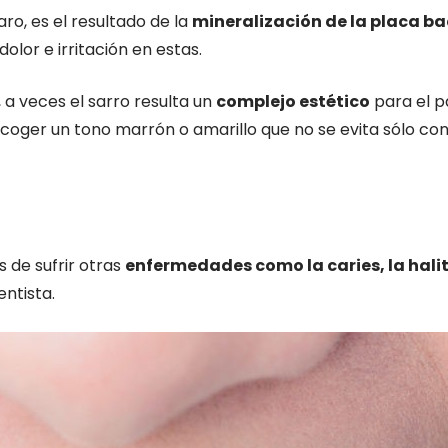
ro, es el resultado de la
mineralización de la placa b
olor e irritación en estas.
a veces el sarro resulta un
complejo estético
para el pa
a coger un tono marrón o amarillo que no se evita sólo con 
 de sufrir otras
enfermedades como la caries, la halito
ntista.