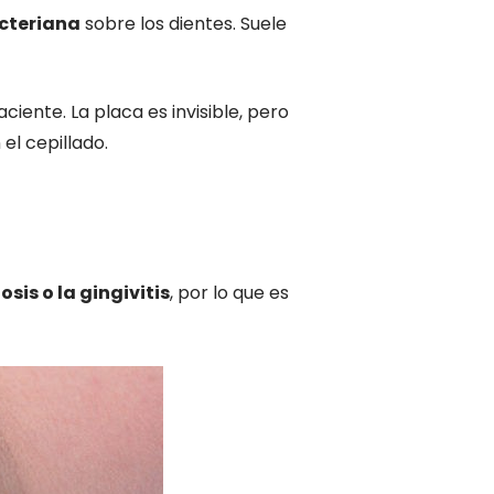
acteriana
sobre los dientes. Suele
ciente. La placa es invisible, pero
el cepillado.
sis o la gingivitis
, por lo que es