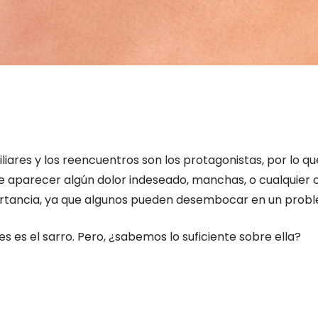
liares y los reencuentros son los protagonistas, por lo
e aparecer algún dolor indeseado, manchas, o cualquier 
portancia, ya que algunos pueden desembocar en un prob
es el sarro. Pero, ¿sabemos lo suficiente sobre ella?