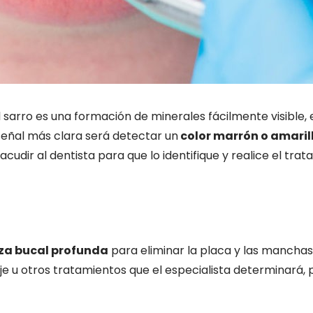
el sarro es una formación de minerales fácilmente visible,
a señal más clara será detectar un
color marrón o amaril
dir al dentista para que lo identifique y realice el tra
za bucal profunda
para eliminar la placa y las manchas 
je u otros tratamientos que el especialista determinará