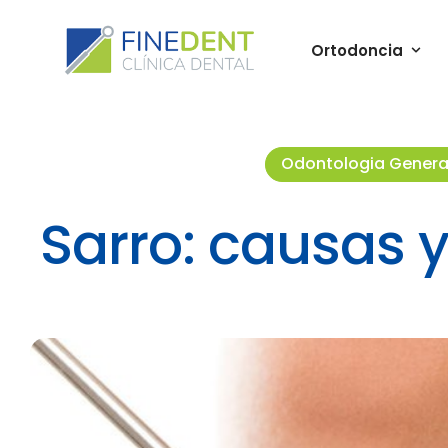
Ortodoncia
Odontologia Genera
Sarro: causas 