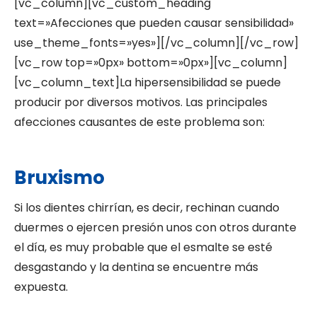
[vc_column][vc_custom_heading
text=»Afecciones que pueden causar sensibilidad»
use_theme_fonts=»yes»][/vc_column][/vc_row]
[vc_row top=»0px» bottom=»0px»][vc_column]
[vc_column_text]La hipersensibilidad se puede
producir por diversos motivos. Las principales
afecciones causantes de este problema son:
Bruxismo
Si los dientes chirrían, es decir, rechinan cuando
duermes o ejercen presión unos con otros durante
el día, es muy probable que el esmalte se esté
desgastando y la dentina se encuentre más
expuesta.