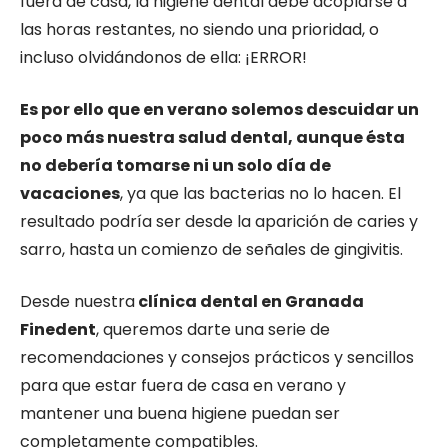
fuera de casa, la higiene dental debe acoplarse a
las horas restantes, no siendo una prioridad, o
incluso olvidándonos de ella: ¡ERROR!
Es por ello que en verano solemos descuidar un
poco más nuestra salud dental, aunque ésta
no debería tomarse ni un solo día de
vacaciones
, ya que las bacterias no lo hacen. El
resultado podría ser desde la aparición de caries y
sarro, hasta un comienzo de señales de gingivitis.
Desde nuestra
clínica dental en Granada
Finedent
, queremos darte una serie de
recomendaciones y consejos prácticos y sencillos
para que estar fuera de casa en verano y
mantener una buena higiene puedan ser
completamente compatibles.