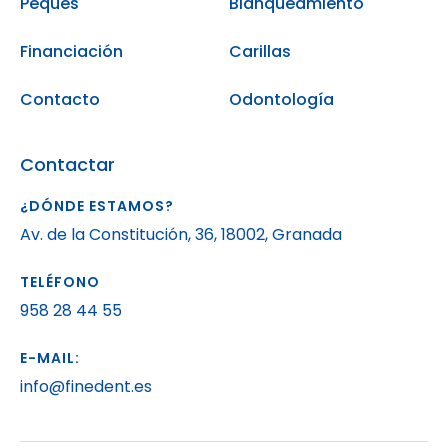
Peques
Blanqueamiento
Financiación
Carillas
Contacto
Odontología
Contactar
¿DÓNDE ESTAMOS?
Av. de la Constitución, 36, 18002, Granada
TELÉFONO
958 28 44 55
E-MAIL:
info@finedent.es