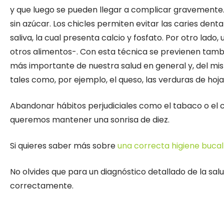
y que luego se pueden llegar a complicar gravemente. 
sin azúcar. Los chicles permiten evitar las caries dent
saliva, la cual presenta calcio y fosfato. Por otro lad
otros alimentos-. Con esta técnica se previenen tamb
más importante de nuestra salud en general y, del mi
tales como, por ejemplo, el queso, las verduras de hoj
Abandonar hábitos perjudiciales como el tabaco o el 
queremos mantener una sonrisa de diez.
Si quieres saber más sobre
una correcta higiene bucal
No olvides que para un diagnóstico detallado de la s
correctamente.