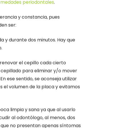
ermedades periodontales
.
verancia y constancia, pues
den ser:
ida y durante dos minutos. Hay que
.
renovar el cepillo cada cierto
 cepillado para eliminar y/o mover
En ese sentido, se aconseja utilizar
os el volumen de la placa y evitamos
ca limpia y sana ya que al usarlo
udir al odontólogo, al menos, dos
ías que no presentan apenas síntomas