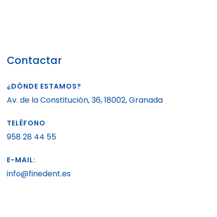
Contactar
¿DÓNDE ESTAMOS?
Av. de la Constitución, 36, 18002, Granada
TELÉFONO
958 28 44 55
E-MAIL:
info@finedent.es