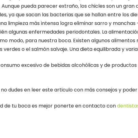
Aunque pueda parecer extraño, los chicles son un gran al
ales, ya que sacan las bacterias que se hallan entre los d
o, una limpieza más intensa logra eliminar sarro y manchas
ién algunas enfermedades periodontales. La alimentació
smo modo, para nuestra boca. Existen algunos alimentos
as verdes o el salmón salvaje. Una dieta equilibrada y var
consumo excesivo de bebidas alcohólicas y de productos 
no dudes en leer este articulo con más consejos y poder
alud de tu boca es mejor ponerte en contacto con
dentista