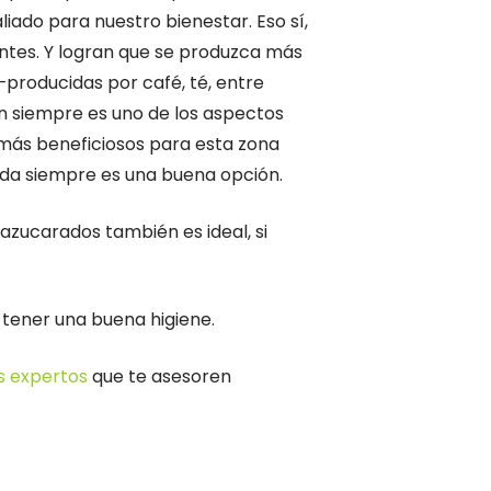
iado para nuestro bienestar. Eso sí,
ientes. Y logran que se produzca más
 –producidas por café, té, entre
n siempre es uno de los aspectos
 más beneficiosos para esta zona
iada siempre es una buena opción.
azucarados también es ideal, si
 tener una buena higiene.
s expertos
que te asesoren