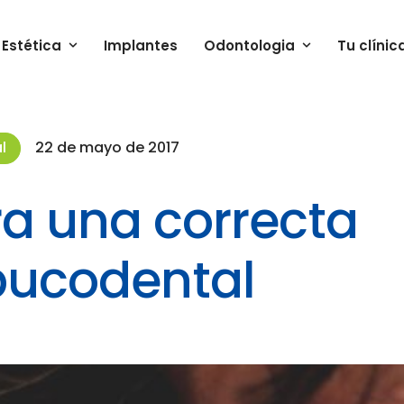
Estética
Implantes
Odontologia
Tu clínic
l
22 de mayo de 2017
a una correcta
bucodental