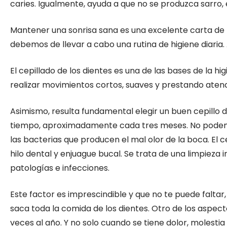
caries. Igualmente, ayuda a que no se produzca sarro, 
Mantener una sonrisa sana es una excelente carta de p
debemos de llevar a cabo una rutina de higiene diaria
El cepillado de los dientes es una de las bases de la
realizar movimientos cortos, suaves y prestando atenc
Asimismo, resulta fundamental elegir un buen cepillo 
tiempo, aproximadamente cada tres meses. No podemos 
las bacterias que producen el mal olor de la boca. El c
hilo dental y enjuague bucal. Se trata de una limpiez
patologías e infecciones.
Este factor es imprescindible y que no te puede faltar
saca toda la comida de los dientes. Otro de los aspe
veces al año. Y no solo cuando se tiene dolor, molest