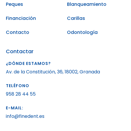
Peques
Blanqueamiento
Financiación
Carillas
Contacto
Odontología
Contactar
¿DÓNDE ESTAMOS?
Av. de la Constitución, 36, 18002, Granada
TELÉFONO
958 28 44 55
E-MAIL:
info@finedent.es