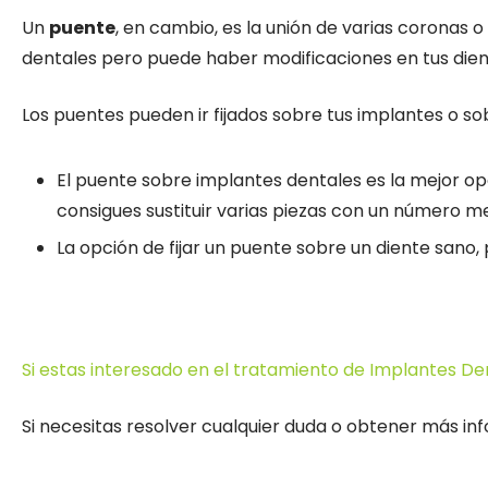
Un
puente
, en cambio, es la unión de varias coronas o
dentales pero puede haber modificaciones en tus dient
Los puentes pueden ir fijados sobre tus implantes o so
El puente sobre implantes dentales es la mejor op
consigues sustituir varias piezas con un número m
La opción de fijar un puente sobre un diente sano, 
Si estas interesado en el tratamiento de Implantes De
Si necesitas resolver cualquier duda o obtener más in