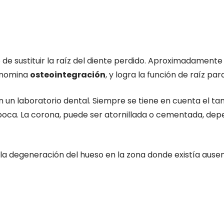
o de sustituir la raíz del diente perdido. Aproximadamente
denomina
osteointegración
, y logra la función de raíz par
n un laboratorio dental. Siempre se tiene en cuenta el ta
boca. La corona, puede ser atornillada o cementada, depe
 la degeneración del hueso en la zona donde existía ause