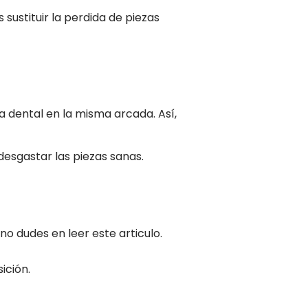
sustituir la perdida de piezas
 dental en la misma arcada. Así,
desgastar las piezas sanas.
o dudes en leer este articulo.
ición.