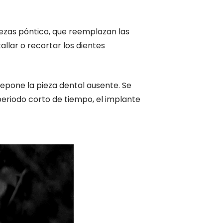
piezas póntico, que reemplazan las
tallar o recortar los dientes
repone la pieza dental ausente. Se
n periodo corto de tiempo, el implante