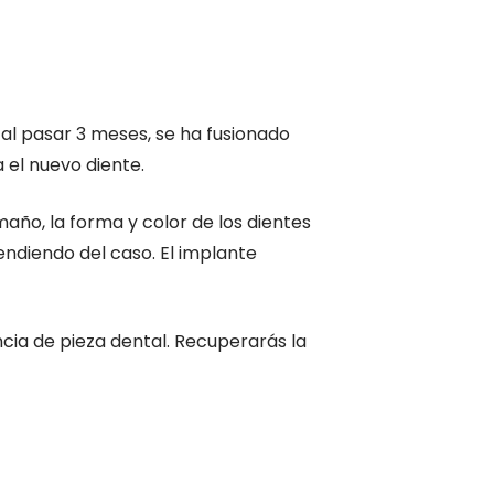
 al pasar 3 meses, se ha fusionado
a el nuevo diente.
maño, la forma y color de los dientes
ndiendo del caso. El implante
ncia de pieza dental. Recuperarás la