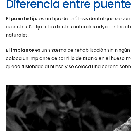
Diferencia entre puent
El
puente fijo
es un tipo de prótesis dental que se com
ausentes. Se fija a los dientes naturales adyacentes al e
naturales.
El
implante
es un sistema de rehabilitación sin ningú
coloca un implante de tornillo de titanio en el hueso ma
queda fusionado al hueso y se coloca una corona sobre 