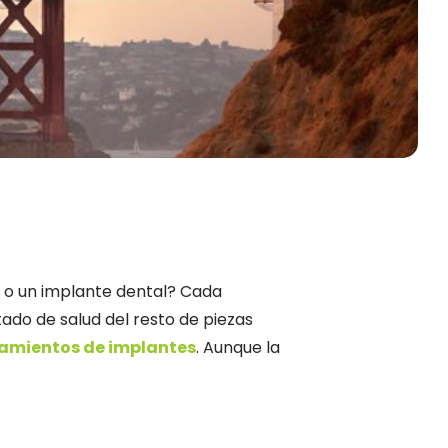
e o un implante dental? Cada
ado de salud del resto de piezas
amientos de implantes
. Aunque la