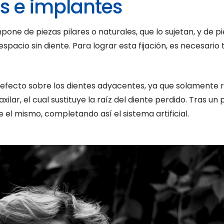
es e implantes
pone de piezas pilares o naturales, que lo sujetan, y de 
spacio sin diente. Para lograr esta fijación, es necesario 
n efecto sobre los dientes adyacentes, ya que solamente 
xilar, el cual sustituye la raíz del diente perdido. Tras u
el mismo, completando así el sistema artificial.