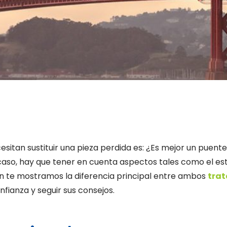
itan sustituir una pieza perdida es: ¿Es mejor un puent
aso, hay que tener en cuenta aspectos tales como el est
ión te mostramos la diferencia principal entre ambos
trat
nfianza y seguir sus consejos.