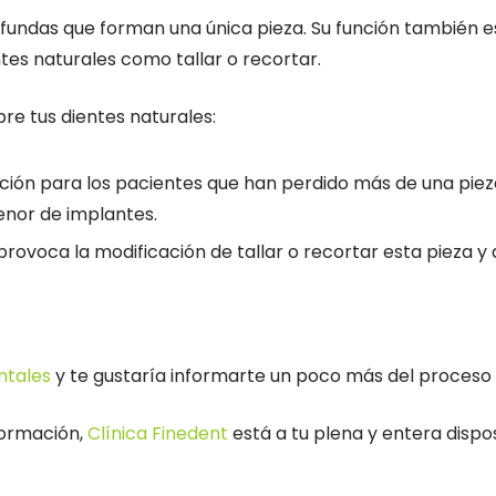
 fundas que forman una única pieza. Su función también es 
es naturales como tallar o recortar.
bre tus dientes naturales:
ción para los pacientes que han perdido más de una pieza
enor de implantes.
provoca la modificación de tallar o recortar esta pieza y 
ntales
y te gustaría informarte un poco más del proceso n
formación,
Clínica Finedent
está a tu plena y entera dispos