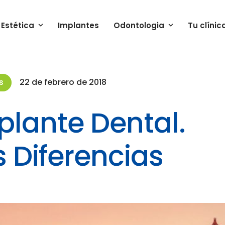
Estética
Implantes
Odontologia
Tu clínic
s
22 de febrero de 2018
plante Dental.
s Diferencias