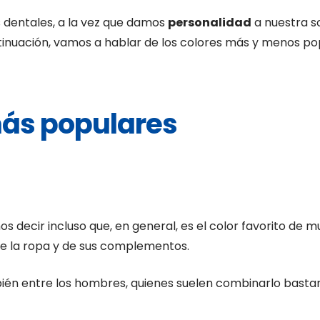
 dentales, a la vez que damos
personalidad
a nuestra so
tinuación, vamos a hablar de los colores más y menos p
más populares
 decir incluso que, en general, es el color favorito de
de la ropa y de sus complementos.
ién entre los hombres, quienes suelen combinarlo basta