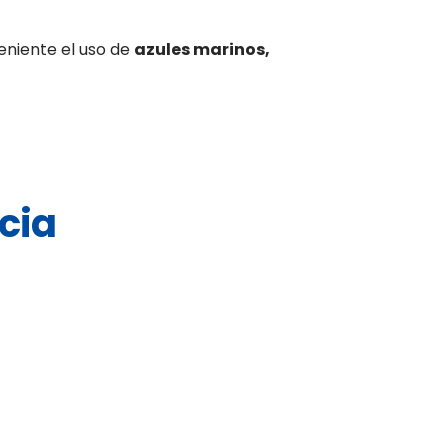
eniente el uso de
azules marinos,
cia