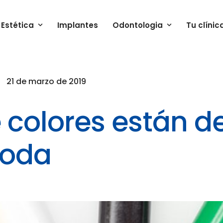
Estética
Implantes
Odontologia
Tu clínic
21 de marzo de 2019
 colores están d
oda