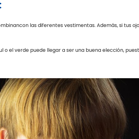
:
binancon las diferentes vestimentas. Además, si tus ojos
azul o el verde puede llegar a ser una buena elección, pu