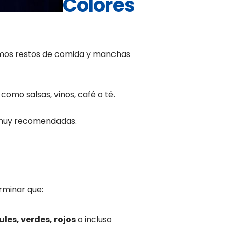
Colores
nemos restos de comida y manchas
omo salsas, vinos, café o té.
n muy recomendadas.
rminar que:
ules, verdes, rojos
o incluso