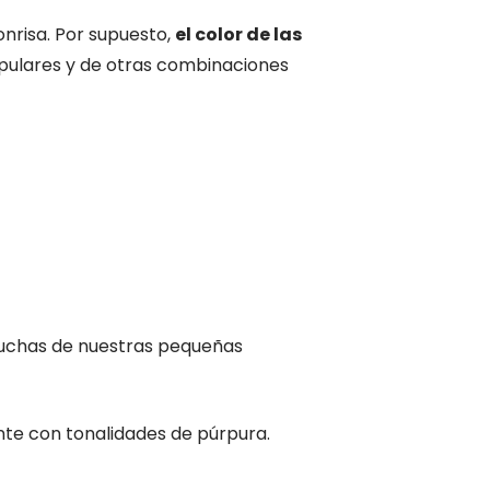
nrisa. Por supuesto,
el color de las
opulares y de otras combinaciones
 muchas de nuestras pequeñas
nte con tonalidades de púrpura.