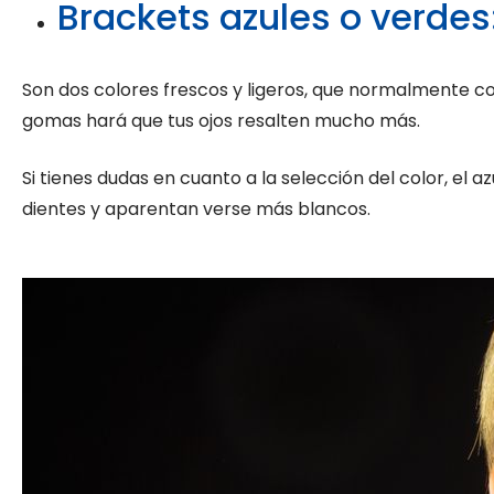
Brackets azules o verdes
Son dos colores frescos y ligeros, que normalmente com
gomas hará que tus ojos resalten mucho más.
Si tienes dudas en cuanto a la selección del color, el 
dientes y aparentan verse más blancos.