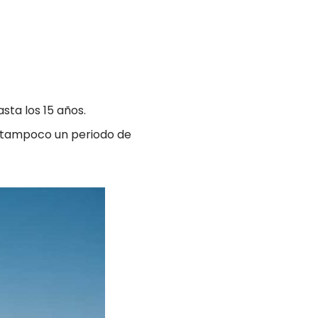
sta los 15 años.
i tampoco un periodo de