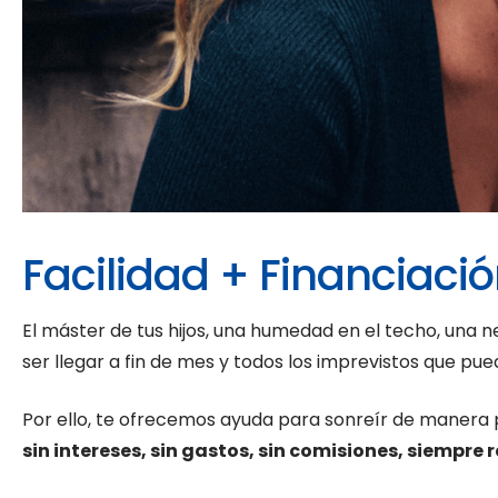
Facilidad + Financiació
El máster de tus hijos, una humedad en el techo, una 
ser llegar a fin de mes y todos los imprevistos que pue
Por ello, te ofrecemos ayuda para sonreír de manera 
sin intereses, sin gastos, sin comisiones, siempre