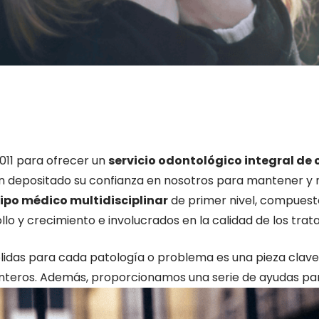
2011 para ofrecer un
servicio odontológico integral de
 depositado su confianza en nosotros para mantener y m
ipo médico multidisciplinar
de primer nivel, compues
llo y crecimiento e involucrados en la calidad de los tra
lidas para cada patología o problema es una pieza clave e
teros. Además, proporcionamos una serie de ayudas para