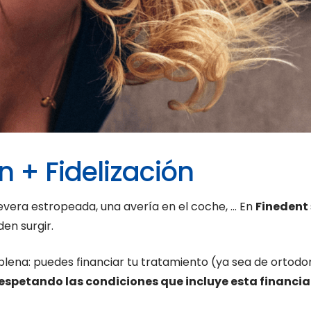
n + Fidelización
nevera estropeada, una avería en el coche, … En
Finedent
den surgir.
plena: puedes financiar tu tratamiento (ya sea de ortodo
 respetando las condiciones que incluye esta financi