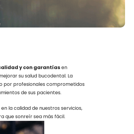
 calidad y con garantías
en
ejorar su salud bucodental. La
to por profesionales comprometidos
tamientos de sus pacientes.
n la calidad de nuestros servicios,
 que sonreír sea más fácil.