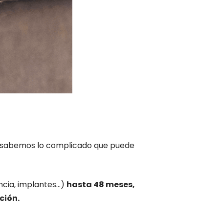
sabemos lo complicado que puede
ncia, implantes…)
hasta 48 meses,
ación.