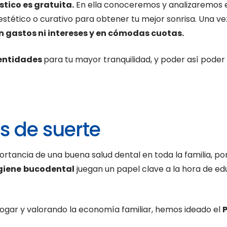
stico es gratuita.
En ella conoceremos y analizaremos e
estético o curativo para obtener tu mejor sonrisa. Una v
n gastos ni intereses y en cómodas cuotas.
 entidades
para tu mayor tranquilidad, y poder así poder 
is de suerte
rtancia de una buena salud dental en toda la familia, por
giene
bucodental
juegan un papel clave a la hora de edu
ogar y valorando la economía familiar, hemos ideado el
P