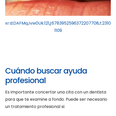
xr:d:DAFMqJvw0Uk:121,j:6783952596372207708,t:2310
1109
Cuándo buscar ayuda
profesional
Es importante concertar una cita con un dentista
para que te examine a fondo. Puede ser necesario
un tratamiento profesional si: