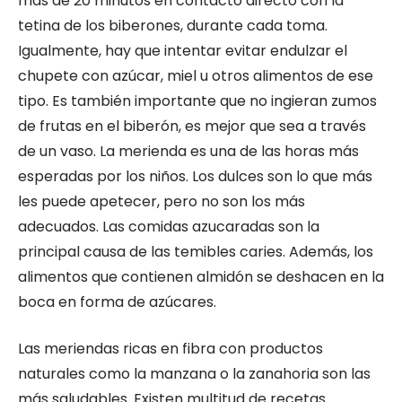
más de 20 minutos en contacto directo con la
tetina de los biberones, durante cada toma.
Igualmente, hay que intentar evitar endulzar el
chupete con azúcar, miel u otros alimentos de ese
tipo. Es también importante que no ingieran zumos
de frutas en el biberón, es mejor que sea a través
de un vaso. La merienda es una de las horas más
esperadas por los niños. Los dulces son lo que más
les puede apetecer, pero no son los más
adecuados. Las comidas azucaradas son la
principal causa de las temibles caries. Además, los
alimentos que contienen almidón se deshacen en la
boca en forma de azúcares.
Las meriendas ricas en fibra con productos
naturales como la manzana o la zanahoria son las
más saludables. Existen multitud de recetas