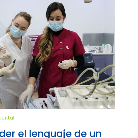
dental
er el lenguaje de un