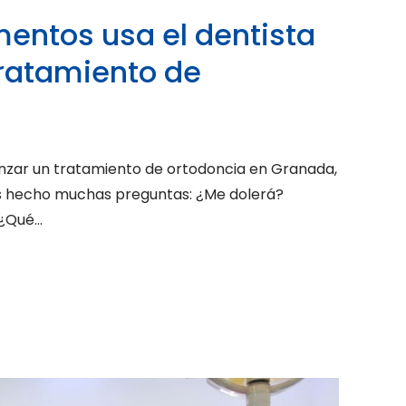
entos usa el dentista
tratamiento de
nzar un tratamiento de ortodoncia en Granada,
 hecho muchas preguntas: ¿Me dolerá?
Qué...