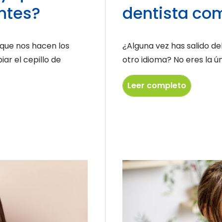
entes?
dentista co
 que nos hacen los
¿Alguna vez has salido de
ar el cepillo de
otro idioma? No eres la ú
Leer completo