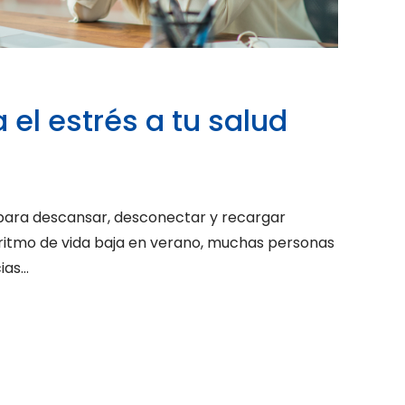
el estrés a tu salud
para descansar, desconectar y recargar
 ritmo de vida baja en verano, muchas personas
as...