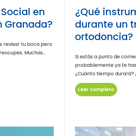
Social en
¿Qué instrum
n Granada?
durante un 
ortodoncia?
es revisar tu boca pero
preocupes. Muchas...
Si estás a punto de come
probablemente ya te has
¿Cuánto tiempo durará? ¿
Leer completo