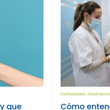
Curiosidades
Salud buco
y que
Cómo entend