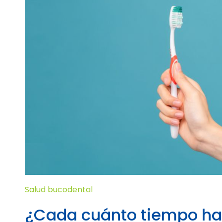
Salud bucodental
¿Cada cuánto tiempo ha