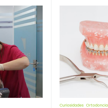
Curiosidades
Ortodoncia