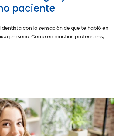
mo paciente
l dentista con la sensación de que te habló en
nica persona. Como en muchas profesiones,...