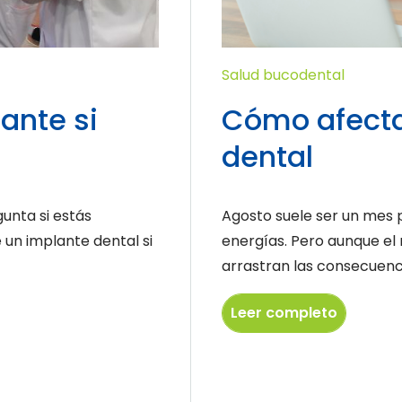
Salud bucodental
ante si
Cómo afecta 
dental
unta si estás
Agosto suele ser un mes 
un implante dental si
energías. Pero aunque el
arrastran las consecuenci
Leer completo