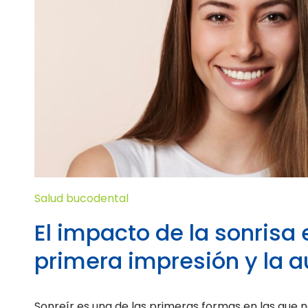
Salud bucodental
El impacto de la sonrisa 
primera impresión y la 
Sonreír es una de las primeras formas en las que 