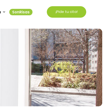
¡Pide tu cita!
a
SonRisas