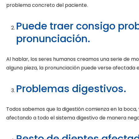
problema concreto del paciente.
Puede traer consigo prob
pronunciación.
Al hablar, los seres humanos creamos una serie de movi
alguna pieza, la pronunciación puede verse afectada 
Problemas digestivos.
Todos sabemos que la digestión comienza en la boca, y 
afectando a todo el sistema digestivo de manera nega
Resto de dientes afecta