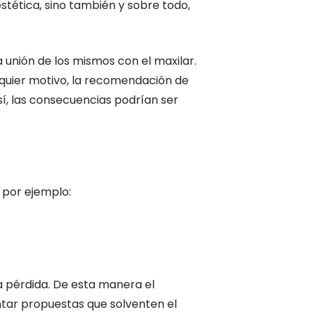
stética, sino también y sobre todo,
a unión de los mismos con el maxilar.
lquier motivo, la recomendación de
así, las consecuencias podrían ser
 por ejemplo:
a pérdida. De esta manera el
ntar propuestas que solventen el