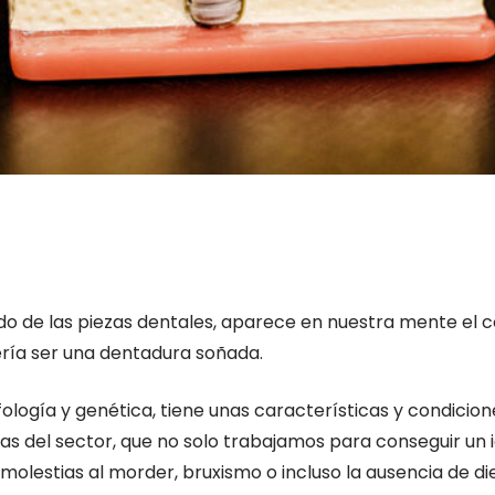
do de las piezas dentales, aparece en nuestra mente el 
bería ser una dentadura soñada.
rfología y genética, tiene unas características y condici
stas del sector, que no solo trabajamos para conseguir un i
molestias al morder, bruxismo o incluso la ausencia de d