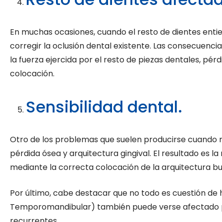
En muchas ocasiones, cuando el resto de dientes enti
corregir la oclusión dental existente. Las consecuenci
la fuerza ejercida por el resto de piezas dentales, p
colocación.
Sensibilidad dental.
Otro de los problemas que suelen producirse cuando n
pérdida ósea y arquitectura gingival. El resultado es 
mediante la correcta colocación de la arquitectura bu
Por último, cabe destacar que no todo es cuestión de h
Temporomandibular) también puede verse afectado por
recurrentes.