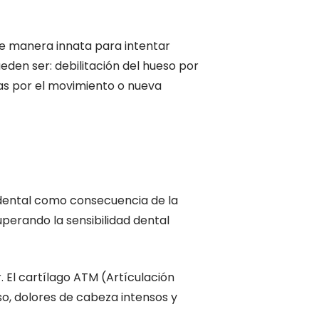
de manera innata para intentar
eden ser: debilitación del hueso por
das por el movimiento o nueva
 dental como consecuencia de la
uperando la sensibilidad dental
. El cartílago ATM (Artículación
, dolores de cabeza intensos y