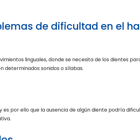
lemas de dificultad en el ha
mientos linguales, donde se necesita de los dientes para
en determinados sonidos o sílabas.
es por ello que la ausencia de algún diente podría dificul
tiva.
dos.