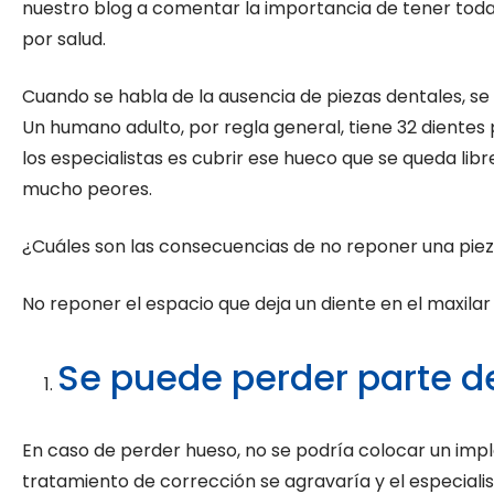
nuestro blog a comentar la importancia de tener todas 
por salud.
Cuando se habla de la ausencia de piezas dentales, se h
Un humano adulto, por regla general, tiene 32 diente
los especialistas es cubrir ese hueco que se queda libr
mucho peores.
¿Cuáles son las consecuencias de no reponer una piez
No reponer el espacio que deja un diente en el maxil
Se puede perder parte d
En caso de perder hueso, no se podría colocar un imp
tratamiento de corrección se agravaría y el especiali