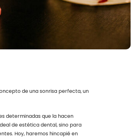
concepto de una sonrisa perfecta, un
ones determinadas que la hacen
deal de estética dental, sino para
ientes. Hoy, haremos hincapié en