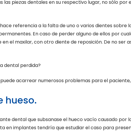
las piezas dentales en su respectivo lugar, no sólo por e
ace referencia a la falta de uno o varios dientes sobre l
s permanentes. En caso de perder alguno de ellos por cua
e en el maxilar, con otro diente de reposición. De no ser 
a dental perdida?
ar puede acarrear numerosos problemas para el paciente,
e hueso.
lante dental que subsanase el hueco vacío causado por l
sta en implantes tendría que estudiar el caso para prese