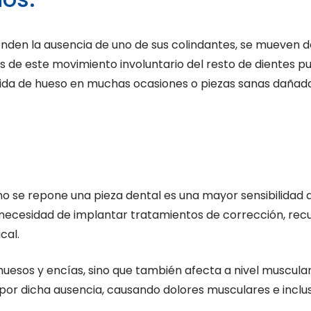
enden la ausencia de uno de sus colindantes, se mueven 
as de este movimiento involuntario del resto de dientes pu
érdida de hueso en muchas ocasiones o piezas sanas daña
o se repone una pieza dental es una mayor sensibilidad
la necesidad de implantar tratamientos de corrección, rec
cal.
uesos y encías, sino que también afecta a nivel muscular
 dicha ausencia, causando dolores musculares e incluso