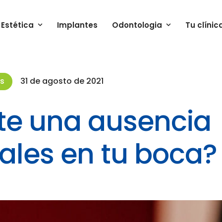
Estética
Implantes
Odontologia
Tu clínic
es
31 de agosto de 2021
te una ausencia
ales en tu boca?