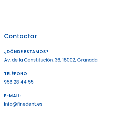
Contactar
¿DÓNDE ESTAMOS?
Av. de la Constitución, 36, 18002, Granada
TELÉFONO
958 28 44 55
E-MAIL:
info@finedent.es