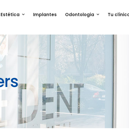
Estética
Implantes
Odontologia
Tu clínic
ers