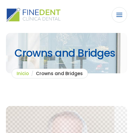
Crowns and Bridges
Inicio
/
Crowns and Bridges